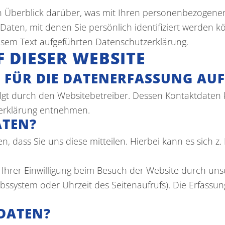
n Überblick darüber, was mit Ihren personenbezogenen
aten, mit denen Sie persönlich identifiziert werden
sem Text aufgeführten Datenschutzerklärung.
 DIESER WEBSITE
FÜR DIE DATENERFASSUNG AUF 
olgt durch den Websitebetreiber. Dessen Kontaktdaten
tzerklärung entnehmen.
ATEN?
dass Sie uns diese mitteilen. Hierbei kann es sich z. 
rer Einwilligung beim Besuch der Website durch unser
ebssystem oder Uhrzeit des Seitenaufrufs). Die Erfassun
DATEN?