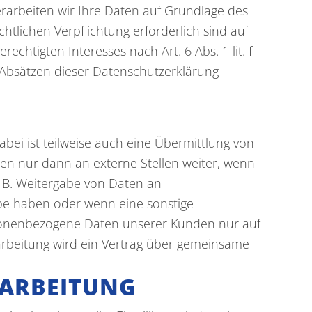
erarbeiten wir Ihre Daten auf Grundlage des
chtlichen Verpflichtung erforderlich sind auf
chtigten Interesses nach Art. 6 Abs. 1 lit. f
n Absätzen dieser Datenschutzerklärung
bei ist teilweise auch eine Übermittlung von
n nur dann an externe Stellen weiter, wenn
z. B. Weitergabe von Daten an
gabe haben oder wenn eine sonstige
rsonenbezogene Daten unserer Kunden nur auf
rarbeitung wird ein Vertrag über gemeinsame
RARBEITUNG