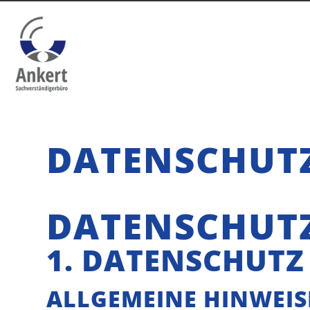
Zur
Person
DATENSCHUT
Leistungen
DATENSCHUT
1. DATENSCHUTZ
Nachschlagewerke
ALLGEMEINE HINWEIS