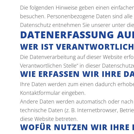
Die folgenden Hinweise geben einen einfache
Impressum
besuchen. Personenbezogene Daten sind alle D
|
Datenschutz entnehmen Sie unserer unter die
Datenschutz
DATENERFASSUNG AUF
WER IST VERANTWORTLICH 
Die Datenverarbeitung auf dieser Website erf
Verantwortlichen Stelle“ in dieser Datenschu
WIE ERFASSEN WIR IHRE D
Ihre Daten werden zum einen dadurch erhoben, 
Kontaktformular eingeben.
Andere Daten werden automatisch oder nach Ih
technische Daten (z. B. Internetbrowser, Betri
diese Website betreten.
WOFÜR NUTZEN WIR IHRE 