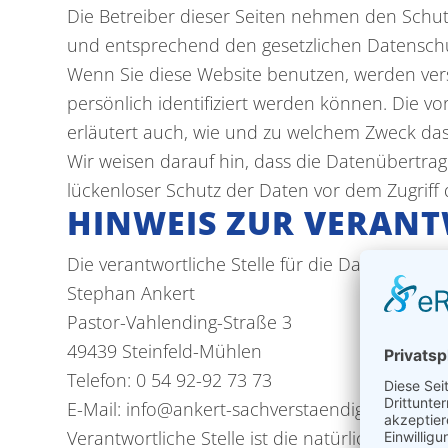
Die Betreiber dieser Seiten nehmen den Schut
und entsprechend den gesetzlichen Datenschut
Wenn Sie diese Website benutzen, werden ve
persönlich identifiziert werden können. Die v
erläutert auch, wie und zu welchem Zweck das
Wir weisen darauf hin, dass die Datenübertrag
lückenloser Schutz der Daten vor dem Zugriff d
HINWEIS ZUR VERANT
Die verantwortliche Stelle für die Datenverarbe
Stephan Ankert
Pastor-Vahlending-Straße 3
49439 Steinfeld-Mühlen
Telefon: 0 54 92-92 73 73
E-Mail: info@ankert-sachverstaendiger.de
Verantwortliche Stelle ist die natürliche oder