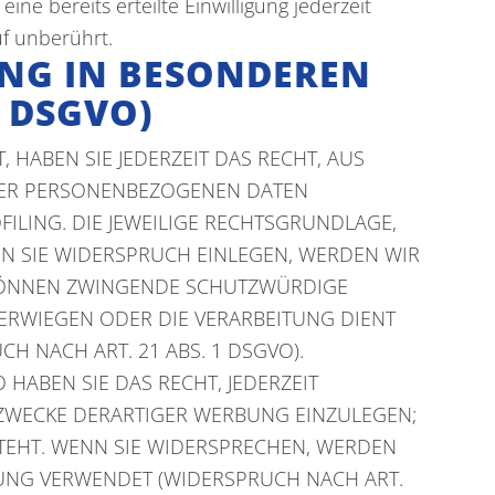
ne bereits erteilte Einwilligung jederzeit
uf unberührt.
NG IN BESONDEREN
 DSGVO)
 HABEN SIE JEDERZEIT DAS RECHT, AUS
HRER PERSONENBEZOGENEN DATEN
ILING. DIE JEWEILIGE RECHTSGRUNDLAGE,
N SIE WIDERSPRUCH EINLEGEN, WERDEN WIR
 KÖNNEN ZWINGENDE SCHUTZWÜRDIGE
BERWIEGEN ODER DIE VERARBEITUNG DIENT
NACH ART. 21 ABS. 1 DSGVO).
HABEN SIE DAS RECHT, JEDERZEIT
ZWECKE DERARTIGER WERBUNG EINZULEGEN;
STEHT. WENN SIE WIDERSPRECHEN, WERDEN
UNG VERWENDET (WIDERSPRUCH NACH ART.