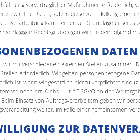
rchführung vorvertraglicher Maßnahmen erforderlich, v
eiten wir Ihre Daten, sofern diese zur Erfüllung einer re
atenverarbeitung kann ferner auf Grundlage unseres bere
l einschlägigen Rechtsgrundlagen wird in den folgende
SONENBEZOGENEN DATEN
n wir mit verschiedenen externen Stellen zusammen. Da
tellen erforderlich. Wir geben personenbezogene Date
lich ist, wenn wir gesetzlich hierzu verpflichtet sind (
teresse nach Art. 6 Abs. 1 lit. f DSGVO an der Weiter
. Beim Einsatz von Auftragsverarbeitern geben wir pe
agsverarbeitung weiter. Im Falle einer gemeinsamen Ve
WILLIGUNG ZUR DATENVE