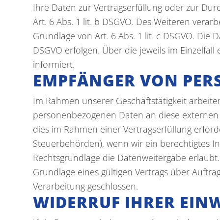
Ihre Daten zur Vertragserfüllung oder zur Du
Art. 6 Abs. 1 lit. b DSGVO. Des Weiteren verarb
Grundlage von Art. 6 Abs. 1 lit. c DSGVO. Die D
DSGVO erfolgen. Über die jeweils im Einzelfal
informiert.
EMPFÄNGER VON PER
Im Rahmen unserer Geschäftstätigkeit arbeite
personenbezogenen Daten an diese externen S
dies im Rahmen einer Vertragserfüllung erforder
Steuerbehörden), wenn wir ein berechtigtes In
Rechtsgrundlage die Datenweitergabe erlaubt
Grundlage eines gültigen Vertrags über Auftr
Verarbeitung geschlossen.
WIDERRUF IHRER EIN