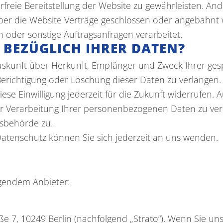
erfreie Bereitstellung der Website zu gewährleisten. A
ber die Website Verträge geschlossen oder angebahnt
 oder sonstige Auftragsanfragen verarbeitet.
 BEZÜGLICH IHRER DATEN?
 Auskunft über Herkunft, Empfänger und Zweck Ihrer 
erichtigung oder Löschung dieser Daten zu verlangen. 
iese Einwilligung jederzeit für die Zukunft widerrufen
Verarbeitung Ihrer personenbezogenen Daten zu verl
tsbehörde zu.
atenschutz können Sie sich jederzeit an uns wenden.
lgendem Anbieter:
aße 7, 10249 Berlin (nachfolgend „Strato“). Wenn Sie un