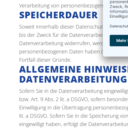
Verarbeitung von personenbezogenen Daten (z.
SPEICHERDAUER
Soweit innerhalb dieser Datenschutzerklärung
bis der Zweck für die Datenverarbeitung entfä
Datenverarbeitung widerrufen, werden Ihre Dat
personenbezogenen Daten haben (z. B. steuer-
Fortfall dieser Gründe.
ALLGEMEINE HINWEIS
DATENVERARBEITUNG 
Sofern Sie in die Datenverarbeitung eingewill
bzw. Art. 9 Abs. 2 lit. a DSGVO, sofern beson
Einwilligung in die Übertragung personenbezog
lit. a DSGVO. Sofern Sie in die Speicherung von
eingewilligt haben, erfolgt die Datenverarbeitu