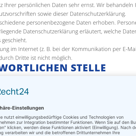
z Ihrer persönlichen Daten sehr ernst. Wir behandeln
zvorschriften sowie dieser Datenschutzerklärung.
rschiedene personenbezogene Daten erhoben. Persone
orliegende Datenschutzerklärung erläutert, welche Date
 geschieht.
ung im Internet (z. B. bei der Kommunikation per E-Mai
urch Dritte ist nicht möglich.
WORTLICHEN STELLE
itung auf dieser Website ist:
 juristische Person, die allein oder gemeinsam mit ande