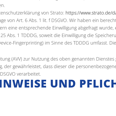
en.
enschutzerklärung von Strato:
https://www.strato.de/d
e von Art. 6 Abs. 1 lit. f DSGVO. Wir haben ein berecht
ern eine entsprechende Einwilligung abgefragt wurde, e
 25 Abs. 1 TDDDG, soweit die Einwilligung die Speicher
evice-Fingerprinting) im Sinne des TDDDG umfasst. Die E
itung (AVV) zur Nutzung des oben genannten Dienstes 
ag, der gewährleistet, dass dieser die personenbezog
DSGVO verarbeitet.
INWEISE UND PFLIC
N