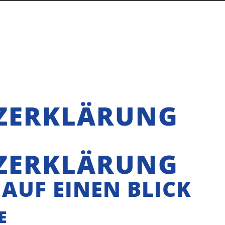
ZERKLÄRUNG
Z­ERKLÄRUNG
 AUF EINEN BLICK
E