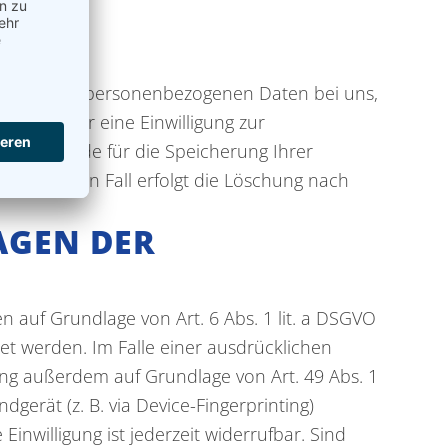
leiben Ihre personenbezogenen Daten bei uns,
achen oder eine Einwilligung zur
sigen Gründe für die Speicherung Ihrer
ztgenannten Fall erfolgt die Löschung nach
AGEN DER
n auf Grundlage von Art. 6 Abs. 1 lit. a DSGVO
tet werden. Im Falle einer ausdrücklichen
ung außerdem auf Grundlage von Art. 49 Abs. 1
dgerät (z. B. via Device-Fingerprinting)
Einwilligung ist jederzeit widerrufbar. Sind